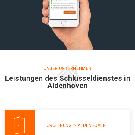
UNSER UNTERNEHMEN
Leistungen des Schlüsseldienstes in
Aldenhoven
TÜRÖFFNUNG IN ALDENHOVEN