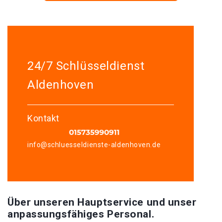
24/7 Schlüsseldienst
Aldenhoven
Kontakt
info@schluesseldienste-aldenhoven.de
Über unseren Hauptservice und unser
anpassungsfähiges Personal.