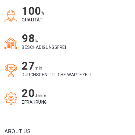
100
%
QUALITÄT
98
%
BESCHÄDIGUNGSFREI
27
min
DURCHSCHNITTLICHE WARTEZEIT
20
Jahre
EFRAHRUNG
ABOUT US